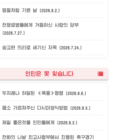
명절처럼 기쁜 날
[2026.8.2.]
전쟁로병들에게 거듭하신 사랑의 당부
[2026.7.27.]
숭고한 의리로 새기신 자욱
[2026.7.24.]
인민은 못 잊습니다
두차례나 하달된 《폭풍》명령
[2026.8.6.]
몸소 가르쳐주신 다시마양식방법
[2026.8.5.]
제일 좋은것을 인민들에게
[2026.8.3.]
전화의 나날 최고사령부에서 진행된 축구경기