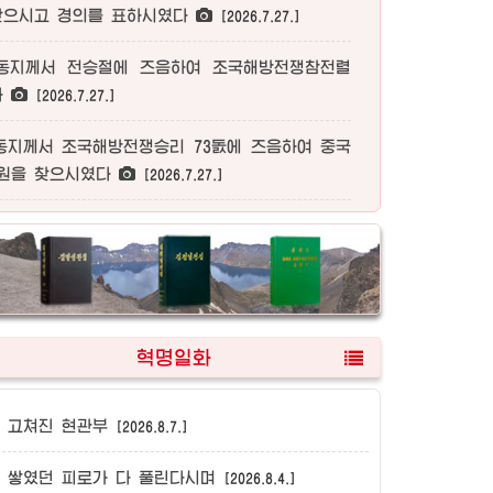
찾으시고 경의를 표하시였다
[2026.7.27.]
동지께서
전승절에 즈음하여 조국해방전쟁참전렬
다
[2026.7.27.]
동지께서
조국해방전쟁승리 73돐에 즈음하여 중국
원을 찾으시였다
[2026.7.27.]
혁명일화
고쳐진 현관부
[2026.8.7.]
쌓였던 피로가 다 풀린다시며
[2026.8.4.]