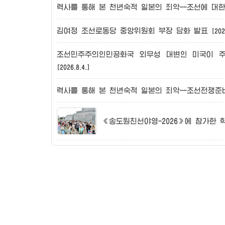
력사를 통해 본 천년숙적 일본의 죄악--조선에 
김여정
조선로동당
중앙위원회 부장 담화 발표
[202
조선민주주의인민공화국
외무성 대변인 미국이 
[2026.8.4.]
력사를 통해 본 천년숙적 일본의 죄악--조선전쟁
《송도원친선야영-2026》에 참가한