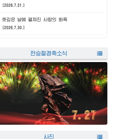
[2026.7.31.]
뜻깊은 날에 펼쳐진 사랑의 화폭
[2026.7.30.]
전승절경축소식
사진