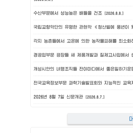
수산부문에서 성능높은 배들을 건조
[2026.8.8.]
국립교향악단의 유명한 관현악 《청산벌에 풍년이
각지 농촌들에서 고온에 의한 농작물피해를 최소화
경공업부문 공장들 새 제품개발과 질제고사업에서 
개성시안의 녀맹조직들 전야마다에서 좋은일하기운
전국교육정보부문 과학기술발표회와 지능적인 교육
2026년 8월 7일 신문개관
[2026.8.7.]