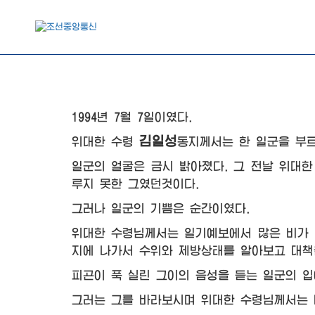
1994년 7월 7일이였다.
김일성
위대한
수령
동지께서는
한 일군을 부르
일군의 얼굴은 금시 밝아졌다. 그 전날
위대한
루지 못한 그였던것이다.
그러나 일군의 기쁨은 순간이였다.
위대한
수령님께서는 일기예보에서 많은 비가 
지에 나가서 수위와 제방상태를 알아보고 대책
피곤이 푹 실린 그이의 음성을 듣는 일군의 
그러는 그를 바라보시며
위대한
수령님께서는 너