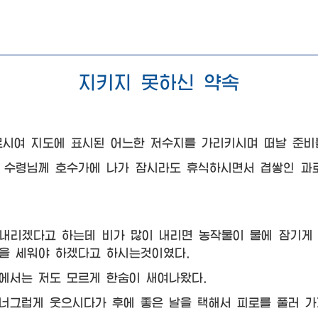
지키지 못하신 약속
시여 지도에 표시된 어느한 저수지를 가리키시며 떠날 준비
수령님께
호수가에 나가 잠시라도 휴식하시면서 겹쌓인 과로
내리겠다고 하는데 비가 많이 내리면 농작물이 물에 잠기게
을 세워야 하겠다고 하시는것이였다.
입에서는 저도 모르게 한숨이 새여나왔다.
그럽게 웃으시다가 후에 좋은 날을 택해서 피로를 풀러 가