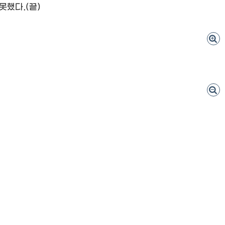
했다.(끝)